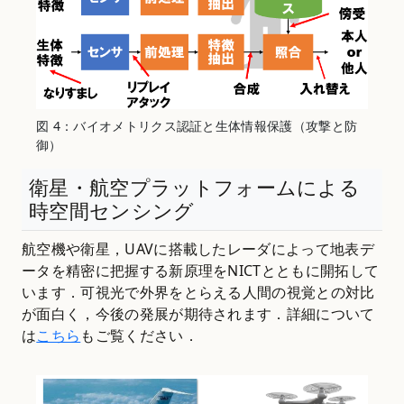
図 4：バイオメトリクス認証と生体情報保護（攻撃と防
御）
衛星・航空プラットフォームによる
時空間センシング
航空機や衛星，UAVに搭載したレーダによって地表デ
ータを精密に把握する新原理をNICTとともに開拓して
います．可視光で外界をとらえる人間の視覚との対比
が面白く，今後の発展が期待されます．詳細について
は
こちら
もご覧ください．