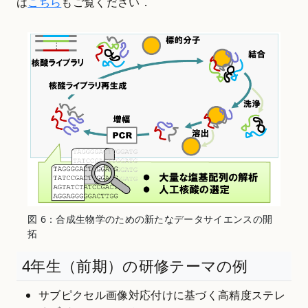
は
こちら
もご覧ください．
図 6：合成生物学のための新たなデータサイエンスの開
拓
4年生（前期）の研修テーマの例
サブピクセル画像対応付けに基づく高精度ステレ