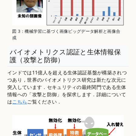
図 3：機械学習に基づく画像ビッグデータ解析と画像合
成
バイオメトリクス認証と生体情報保
護（攻撃と防御）
インドでは11億人を超える生体認証基盤が構築されつ
つあり，世界のバイオメトリクス研究は新たな次元に
突入しています．セキュリティの最終関門である生体
情報への「攻撃と防御」を探求します．詳細について
は
こちら
ご覧ください．