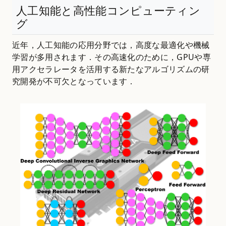
人工知能と高性能コンピューティン
グ
近年，人工知能の応用分野では，高度な最適化や機械
学習が多用されます．その高速化のために，GPUや専
用アクセラレータを活用する新たなアルゴリズムの研
究開発が不可欠となっています．