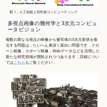
図 1：人工知能と高性能コンピューティング
多視点画像の幾何学と3次元コンピュ
ータビジョン
複数の異なる視点の映像から被写体の3次元形状を復
元する問題は，たいへん奥深く面白い問題です．ドロ
ーン映像，スポーツ映像，Webデータなどを活用した
新たな研究領域が開拓されつつあります．詳細につい
ては
こちら
もご覧ください．