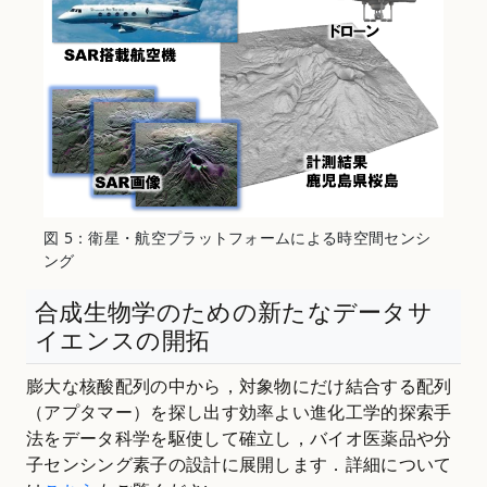
図 5：衛星・航空プラットフォームによる時空間センシ
ング
合成生物学のための新たなデータサ
イエンスの開拓
膨大な核酸配列の中から，対象物にだけ結合する配列
（アプタマー）を探し出す効率よい進化工学的探索手
法をデータ科学を駆使して確立し，バイオ医薬品や分
子センシング素子の設計に展開します．詳細について