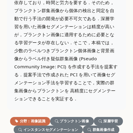
依存しており，時間と労力を要する．そのため，
プランクトン群集画像から個体の検出と同定を自
動で行う手法の開発が必要不可欠である．深層学
習を用いた画像セグメンテーションは精度が高い
が，プランクトン画像に適用するために必要とな
る学習データが存在しない．そこで，本稿では，
少数のラベルつきプランクトン個体画像と背景画
像からラベル付き疑似群集画像 (Pseudo
Community Image: PCI) を作成する手法を提案す
る．提案手法で作成された PCI を用いて画像セグ
メンテーション手法を学習することで，実際の群
集画像からプランクトンを 高精度にセグメンテー
ションできることを実証する．
分野：画像認識
プランクトン画像
深層学習
インスタンスセグメンテーション
群集画像作成