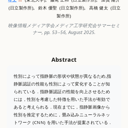
(日立製作所), 鈴木 優聖 (日立製作所), 高橋 健太 (日立
製作所)
映像情報メディア学会メディア工学研究会サマーセミ
ナー, pp. 53--56, August 2025.
Abstract
性別によって指静脈の形状や状態が異なるため,指
静脈認証の性能も性別によって変化することが知
られている．指静脈認証の性能を向上させるため
には，性別を考慮した特徴を用いた手法が有効で
あると考えられる．現在までに，指静脈画像から
性別を推定するために，畳み込みニューラルネッ
トワーク (CNN) を用いた手法が提案されている．