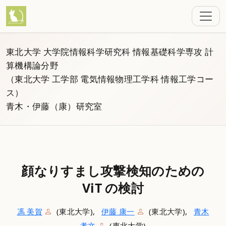
東北大学 大学院情報科学研究科 情報基礎科学専攻 計
算機構論分野
（東北大学 工学部 電気情報物理工学科 情報工学コー
ス）
青木・伊藤（康）研究室
顔なりすまし攻撃検知のための
ViT の検討
馮 美賀
(東北大学),
伊藤 康一
(東北大学),
青木
孝文
(東北大学)