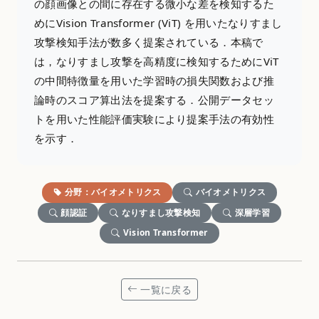
の顔画像との間に存在する微小な差を検知するた
めにVision Transformer (ViT) を用いたなりすまし
攻撃検知手法が数多く提案されている．本稿で
は，なりすまし攻撃を高精度に検知するためにViT
の中間特徴量を用いた学習時の損失関数および推
論時のスコア算出法を提案する．公開データセッ
トを用いた性能評価実験により提案手法の有効性
を示す．
分野：バイオメトリクス
バイオメトリクス
顔認証
なりすまし攻撃検知
深層学習
Vision Transformer
一覧に戻る