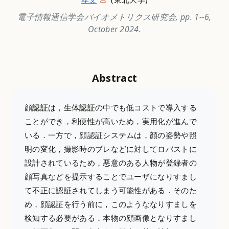
電子情報通信学会バイオメトリクス研究会, pp. 1--6,
October 2024.
Abstract
顔認証は，生体認証の中でも低コストで導入する
ことができ，利便性が高いため，実用化が進んで
いる．一方で，顔認証システムは，顔の姿勢や照
明の変化，撮影時のブレなどに対してロバストに
設計されているため，悪意のある人物が登録者の
顔写真などを提示することでユーザになりすまし
て不正に認証されてしまう可能性がある．そのた
め，顔認証を行う前に，このようななりすましを
検知する必要がある．本物の顔画像となりすまし