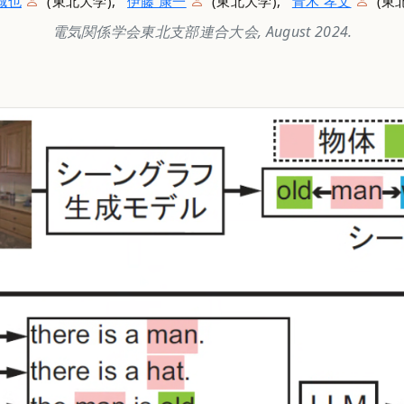
誠也
(東北大学),
伊藤 康一
(東北大学),
青木 孝文
(東
電気関係学会東北支部連合大会, August 2024.