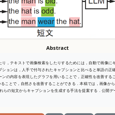
Abstract
たり，テキストで画像検索をしたりするためには，自動で画像に
プションは，人手で付与されたキャプションと比べると単語の正
ーンの内容を表現したグラフを用いることで，正確性を改善する
用いることで，自然さを改善することができる．本稿では，画像か
てそれらの短文からキャプションを生成する手法を提案する．公開