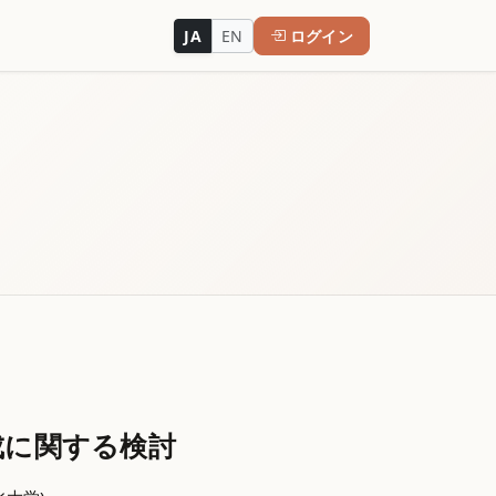
JA
EN
ログイン
成に関する検討