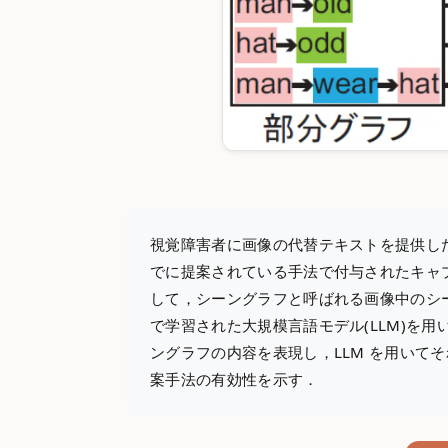
視覚障害者に画像の代替テキストを提供し
でに提案されている手法で付与されたキャ
して，シーングラフと呼ばれる画像中のシ
で学習された大規模言語モデル(LLM)を
ングラフの内容を表現し，LLM を用い
案手法の有効性を示す．