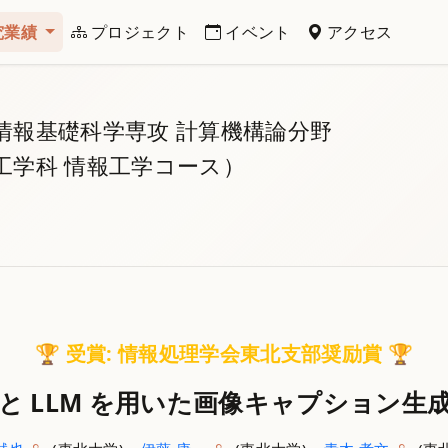
究業績
プロジェクト
イベント
アクセス
情報基礎科学専攻 計算機構論分野
工学科 情報工学コース）
🏆 受賞: 情報処理学会東北支部奨励賞 🏆
と LLM を用いた画像キャプション生