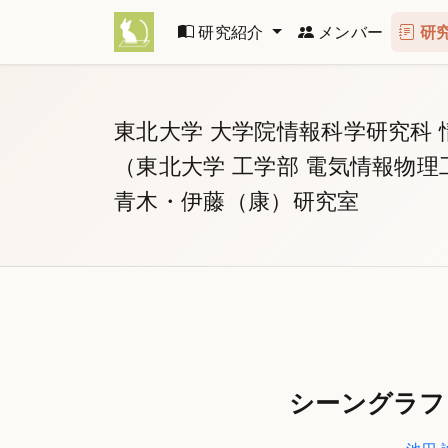
研究紹介
メンバー
研
東北大学 大学院情報科学研究科 
（東北大学 工学部 電気情報物理
青木・伊藤（康）研究室
シーングラフ