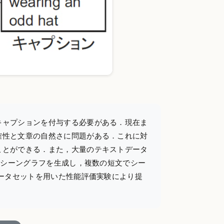
キャプションを付与する必要がある．現在ま
確性と文章の自然さに問題がある．これに対
ことができる．また，大量のテキストデータ
らシーングラフを生成し，複数の短文でシー
データセットを用いた性能評価実験により提