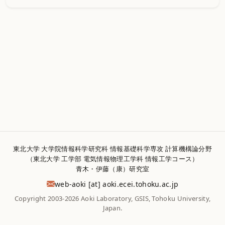
東北大学 大学院情報科学研究科 情報基礎科学専攻 計算機構論分野
（東北大学 工学部 電気情報物理工学科 情報工学コース）
青木・伊藤（康）研究室
pj.ca.ukohot.iece.ikoa [ta] ikoa-bew
Copyright 2003-2026 Aoki Laboratory, GSIS, Tohoku University,
Japan.