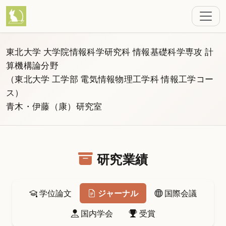
東北大学 大学院情報科学研究科 情報基礎科学専攻 計
算機構論分野
（東北大学 工学部 電気情報物理工学科 情報工学コー
ス）
青木・伊藤（康）研究室
研究業績
学位論文
ジャーナル
国際会議
国内学会
受賞