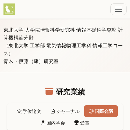
東北大学 大学院情報科学研究科 情報基礎科学専攻 計
算機構論分野
（東北大学 工学部 電気情報物理工学科 情報工学コー
ス）
青木・伊藤（康）研究室
研究業績
学位論文
ジャーナル
国際会議
国内学会
受賞